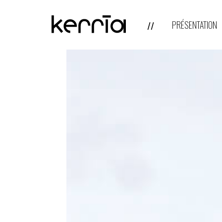
PRÉSENTATION
//