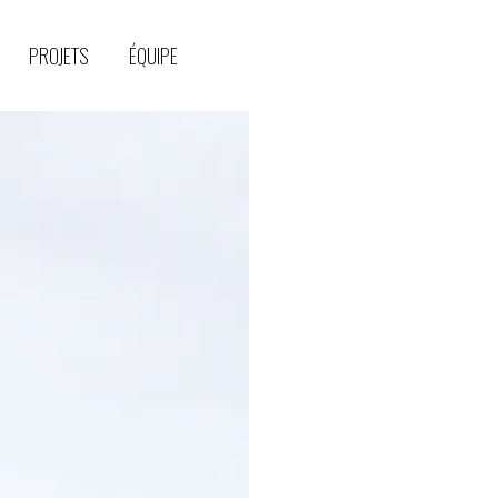
PROJETS
ÉQUIPE
—
PRÉSENTATION
PROJETS
ÉQUIPE