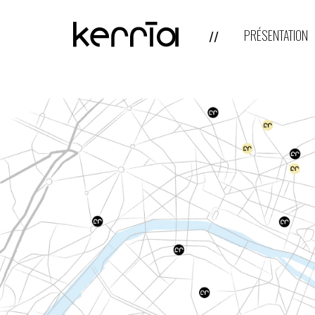
PRÉSENTATION
//