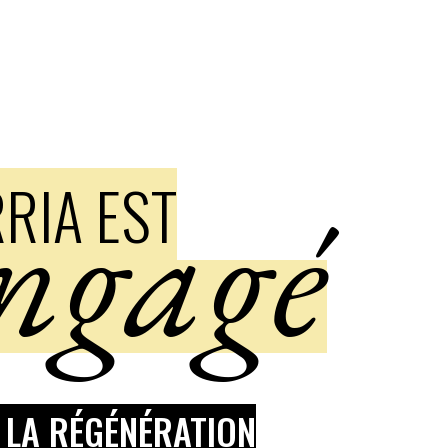
RIA EST
ngagé
 LA RÉGÉNÉRATION