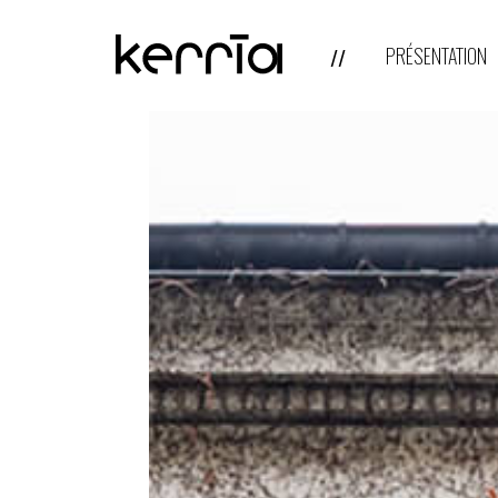
PRÉSENTATION
//