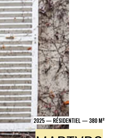
2025
—
RÉSIDENTIEL
—
380 M²