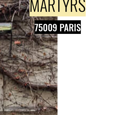
MARTYRS
75009 PARIS