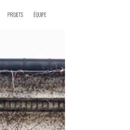
PROJETS
ÉQUIPE
—
PRÉSENTATION
PROJETS
ÉQUIPE