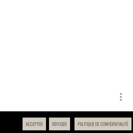
> > >
> > >
ACCEPTER
REFUSER
POLITIQUE DE CONFIDENTIALITÉ